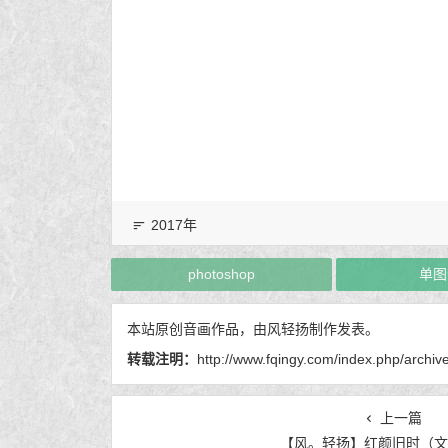
2017年
photoshop
单图
本站原创音画作品，由风轻扬制作发表。
转载注明：
http://www.fqingy.com/index.php/archiv
上一篇
【风。轻扬】红颜旧时（文