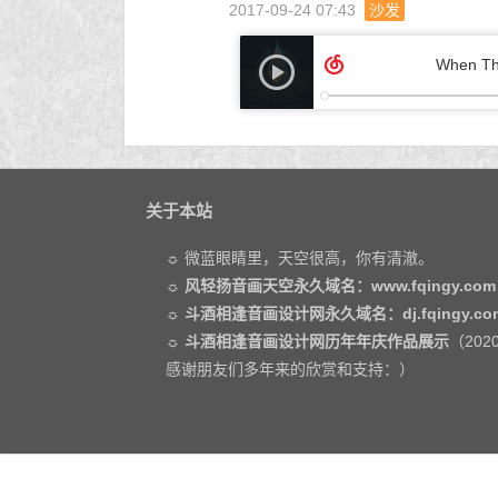
2017-09-24 07:43
沙发
关于本站
☼ 微蓝眼睛里，天空很高，你有清澈。
☼
风轻扬音画天空永久域名：www.fqingy.com
☼
斗酒相逢音画设计网永久域名：dj.fqingy.co
☼
斗酒相逢音画设计网历年年庆作品展示
（202
感谢朋友们多年来的欣赏和支持：）