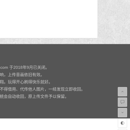
y.com 于2018年9月已关闭。
影响，上传音画依旧有效。
飞翔。玩得开心刷得快乐就好。
，不得借用、代传他人图片，一经发现立即收回。
系统会自动收回，原上传文件予以保留。