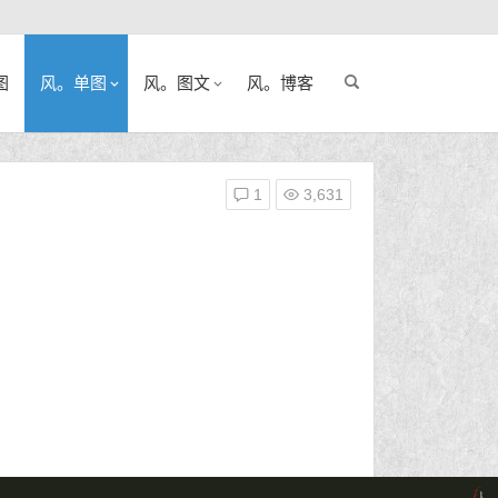
图
风。单图
风。图文
风。博客
1
3,631