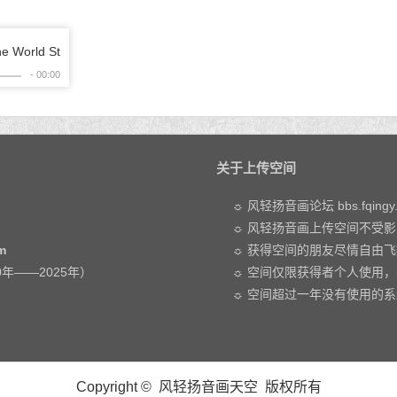
关于上传空间
☼ 风轻扬音画论坛 bbs.fqing
☼ 风轻扬音画上传空间不受
m
☼ 获得空间的朋友尽情自由
0年——2025年）
☼ 空间仅限获得者个人使用
☼ 空间超过一年没有使用的
Copyright © 风轻扬音画天空 版权所有