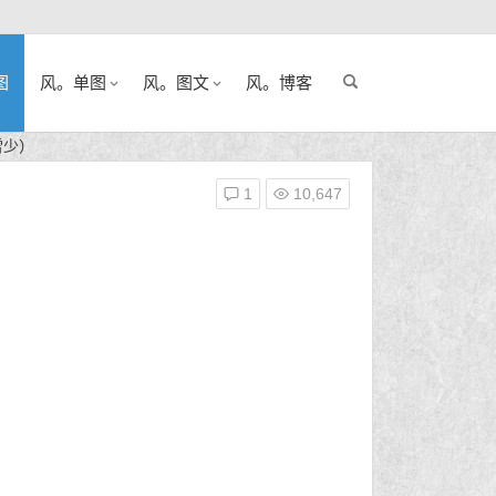
图
风。单图
风。图文
风。博客
雷少）
1
10,647