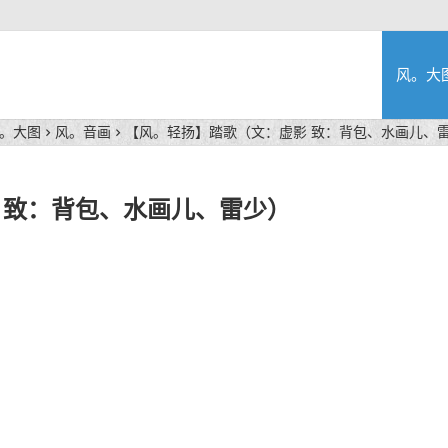
风。大
。大图
风。音画
【风。轻扬】踏歌（文：虚影 致：背包、水画儿、
 致：背包、水画儿、雷少）