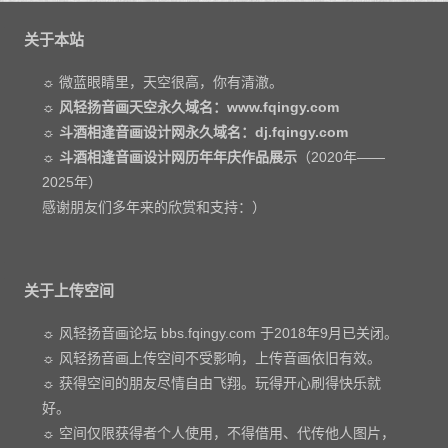
关于本站
☼ 微蓝眼睛里，天空很高，你有清澈。
☼
风轻扬音画天空永久域名：www.fqingy.com
☼
斗酒相逢音画设计网永久域名：dj.fqingy.com
☼
斗酒相逢音画设计网历年年庆作品展示
（2020年——
2025年）
感谢朋友们多年来的欣赏和支持：）
关于上传空间
☼ 风轻扬音画论坛 bbs.fqingy.com 于2018年9月已关闭。
☼ 风轻扬音画上传空间不受影响，上传音画依旧有效。
☼ 获得空间的朋友尽情自由飞翔。玩得开心刷得快乐就
好。
☼ 空间仅限获得者个人使用，不得借用、代传他人图片，