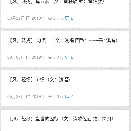
【风。轻扬】算云烟（文：雪轻旋 致：雪轻旋）
09月21日
2019年
2,775
1
【风。轻扬】 习惯二（文：浅唱 回致：┈┾墨° 溪音）
08月06日
2019年
3,378
1
【风。轻扬】习惯（文：浅唱）
05月29日
2019年
3,377
2
【风。轻扬】尘世的囚徒（文：清歌佐酒 致：简丹）