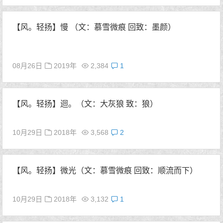
【风。轻扬】慢 （文：慕雪微痕 回致：墨颜）
08月26日
2019年
2,384
1
【风。轻扬】迴。（文：大灰狼 致：狼）
10月29日
2018年
3,568
2
【风。轻扬】微光（文：慕雪微痕 回致：顺流而下）
10月29日
2018年
3,132
1