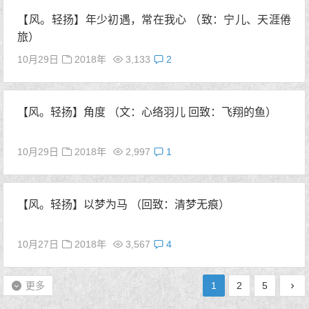
【风。轻扬】年少初遇，常在我心 （致：宁儿、天涯倦
旅）
10月29日
2018年
3,133
2
【风。轻扬】角度 （文：心络羽儿 回致：飞翔的鱼）
10月29日
2018年
2,997
1
【风。轻扬】以梦为马 （回致：清梦无痕）
10月27日
2018年
3,567
4
更多
1
2
5