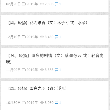
02月20日
2019年
2,808
1
【风。轻扬】花为谁香（文：木子兮 致：水朵）
12月10日
2019年
3,469
1
【风。轻扬】遗忘的剧情（文：落墨惊云 致：轻音向
暖）
11月09日
2019年
3,685
1
【风。轻扬】雪白之羽（致：溪儿）
10月30日
2019年
3,030
1