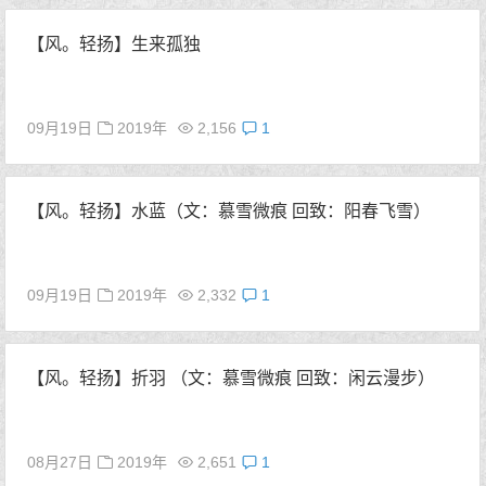
【风。轻扬】生来孤独
09月19日
2019年
2,156
1
【风。轻扬】水蓝（文：慕雪微痕 回致：阳春飞雪）
09月19日
2019年
2,332
1
【风。轻扬】折羽 （文：慕雪微痕 回致：闲云漫步）
08月27日
2019年
2,651
1