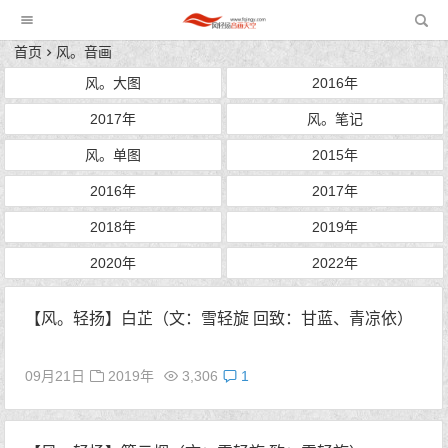
风轻扬音画天空
首页
风。音画
风。大图
2016年
2017年
风。笔记
风。单图
2015年
2016年
2017年
2018年
2019年
2020年
2022年
【风。轻扬】白芷（文：雪轻旋 回致：甘蓝、青凉依）
09月21日
2019年
3,306
1