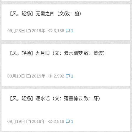
【风。轻扬】无需之四（文/致：狼）
09月23日
2019年
3,166
1
【风。轻扬】九月旧（文：云水幽梦 致：墨渡）
09月19日
2019年
2,992
1
【风。轻扬】逐水谣（文：落墨惊云 致：牙）
09月19日
2019年
2,818
1