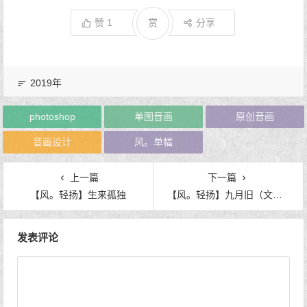
赞
1
赏
分享
2019年
photoshop
单图音画
原创音画
音画设计
风。单幅
上一篇
下一篇
【风。轻扬】生来孤独
【风。轻扬】九月旧（文：云水幽梦 致：墨渡）
发表评论