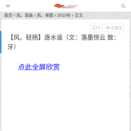
风轻扬音画天空
首页
风。音画
风。单图
2019年
正文
1
2,823
【风。轻扬】逐水谣（文：落墨惊云 致：
牙）
点此全屏欣赏