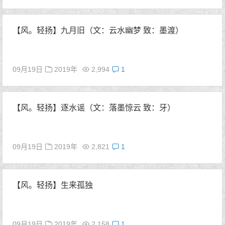
【风。轻扬】九月旧（文：云水幽梦 致：墨渡）
09月19日
2019年
2,994
1
【风。轻扬】逐水谣（文：落墨惊云 致：牙）
09月19日
2019年
2,821
1
【风。轻扬】生来孤独
09月19日
2019年
2,158
1