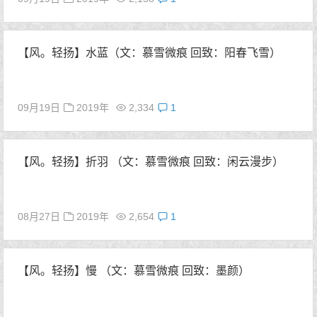
【风。轻扬】水蓝（文：慕雪微痕 回致：阳春飞雪）
09月19日
2019年
2,334
1
【风。轻扬】折羽 （文：慕雪微痕 回致：闲云漫步）
08月27日
2019年
2,654
1
【风。轻扬】慢 （文：慕雪微痕 回致：墨颜）