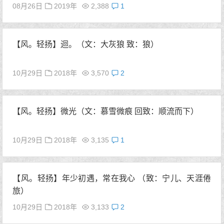
08月26日
2019年
2,388
1
【风。轻扬】迴。（文：大灰狼 致：狼）
10月29日
2018年
3,570
2
【风。轻扬】微光（文：慕雪微痕 回致：顺流而下）
10月29日
2018年
3,135
1
【风。轻扬】年少初遇，常在我心 （致：宁儿、天涯倦
旅）
10月29日
2018年
3,133
2