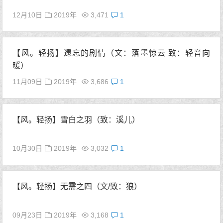
12月10日
2019年
3,471
1
【风。轻扬】遗忘的剧情（文：落墨惊云 致：轻音向
暖）
11月09日
2019年
3,686
1
【风。轻扬】雪白之羽（致：溪儿）
10月30日
2019年
3,032
1
【风。轻扬】无需之四（文/致：狼）
09月23日
2019年
3,168
1