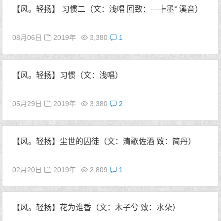
【风。轻扬】 习惯二（文：浅唱 回致：┈┾墨° 溪音）
08月06日
2019年
3,380
1
【风。轻扬】习惯（文：浅唱）
05月29日
2019年
3,380
2
【风。轻扬】尘世的囚徒（文：清歌佐酒 致：简丹）
02月20日
2019年
2,809
1
【风。轻扬】花为谁香（文：木子兮 致：水朵）