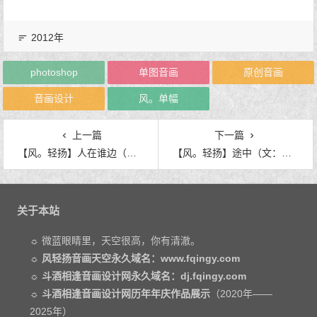
2012年
photoshop
单图音画
原创音画
音画设计
风。单幅
上一篇
下一篇
【风。轻扬】人在谁边（文：雪轻旋）
【风。轻扬】途中（文：沉舟畔）
关于本站
☼ 微蓝眼睛里，天空很高，你有清澈。
☼
风轻扬音画天空永久域名：www.fqingy.com
☼
斗酒相逢音画设计网永久域名：dj.fqingy.com
☼
斗酒相逢音画设计网历年年庆作品展示
（2020年——
2025年）