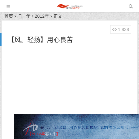
风轻扬音画天空
首页
旧。年
2012年
正文
1,838
【风。轻扬】用心良苦