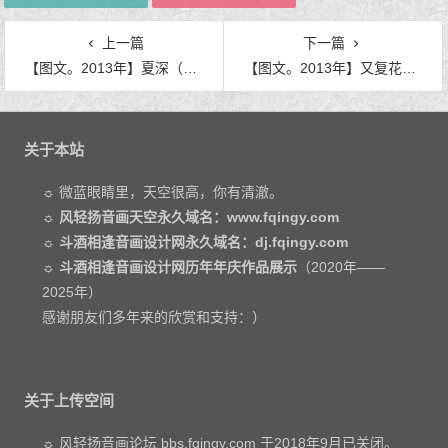
上一篇
下一篇
【图文。2013年】夏深（文：云水幽梦）
【图文。2013年】又复花红（文：花落）
关于本站
☼ 微蓝眼睛里，天空很高，你有清澈。
☼
风轻扬音画天空永久域名：www.fqingy.com
☼
斗酒相逢音画设计网永久域名：dj.fqingy.com
☼
斗酒相逢音画设计网历年年庆作品展示
（2020年——
2025年）
感谢朋友们多年来的欣赏和支持：）
关于上传空间
☼ 风轻扬音画论坛 bbs.fqingy.com 于2018年9月已关闭。