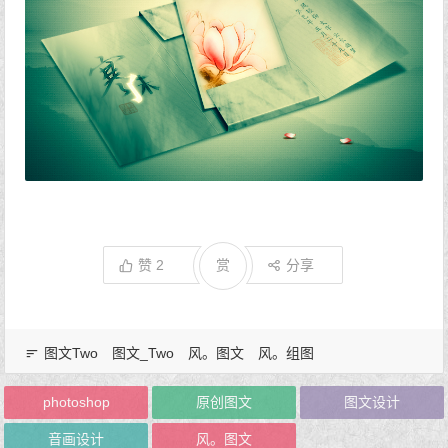
赞
2
赏
分享
图文Two
图文_Two
风。图文
风。组图
photoshop
原创图文
图文设计
音画设计
风。图文