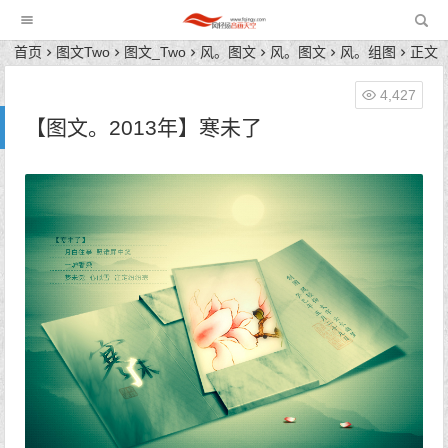
风轻扬音画天空
首页
图文Two
图文_Two
风。图文
风。图文
风。组图
正文
4,427
【图文。2013年】寒未了